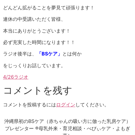
どんどん拡がることを夢見て頑張ります！
連休の中受講いただく皆様、
本当にありがとうございます！
必ず充実した時間になります！！
ラジオ後半は、
「BSケア」
とは何か
をじっくりお話しています。
4/26ラジオ
コメントを残す
コメントを投稿するには
ログイン
してください。
沖縄県初のBSケア（赤ちゃんの吸い方に倣った乳房ケア）
プレゼンター ®母乳外来・育児相談・べびぃケア・よもぎ