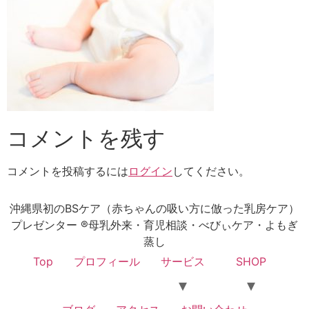
コメントを残す
コメントを投稿するには
ログイン
してください。
沖縄県初のBSケア（赤ちゃんの吸い方に倣った乳房ケア）
プレゼンター ®母乳外来・育児相談・べびぃケア・よもぎ
蒸し
Top
プロフィール
サービス
SHOP