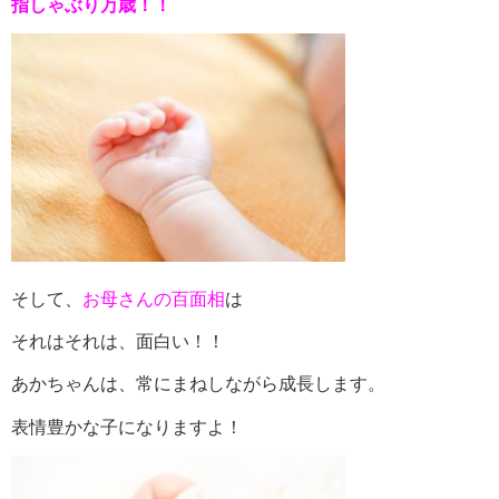
指しゃぶり万歳！！
そして、
お母さんの百面相
は
それはそれは、面白い！！
あかちゃんは、常にまねしながら成長します。
表情豊かな子になりますよ！