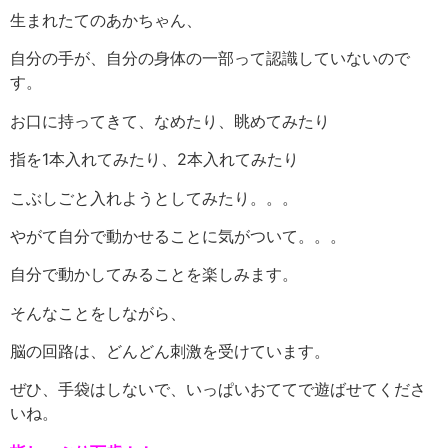
生まれたてのあかちゃん、
自分の手が、自分の身体の一部って認識していないので
す。
お口に持ってきて、なめたり、眺めてみたり
指を1本入れてみたり、2本入れてみたり
こぶしごと入れようとしてみたり。。。
やがて自分で動かせることに気がついて。。。
自分で動かしてみることを楽しみます。
そんなことをしながら、
脳の回路は、どんどん刺激を受けています。
ぜひ、手袋はしないで、いっぱいおててで遊ばせてくださ
いね。