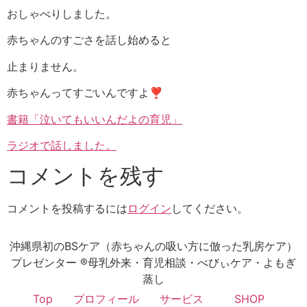
おしゃべりしました。
赤ちゃんのすごさを話し始めると
止まりません。
赤ちゃんってすごいんですよ❣
書籍「泣いてもいいんだよの育児」
ラジオで話しま
した。
コメントを残す
コメントを投稿するには
ログイン
してください。
沖縄県初のBSケア（赤ちゃんの吸い方に倣った乳房ケア）
プレゼンター ®母乳外来・育児相談・べびぃケア・よもぎ
蒸し
Top
プロフィール
サービス
SHOP