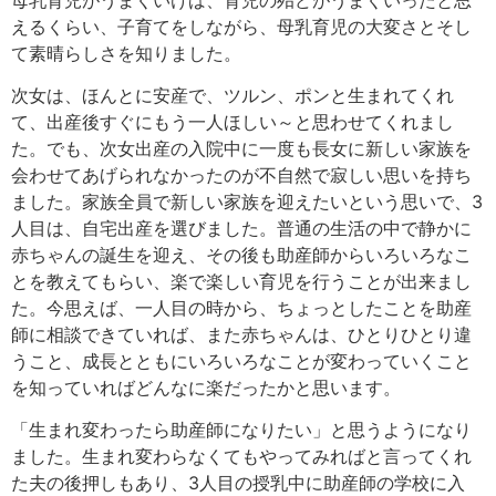
えるくらい、子育てをしながら、母乳育児の大変さとそし
て素晴らしさを知りました。
次女は、ほんとに安産で、ツルン、ポンと生まれてくれ
て、出産後すぐにもう一人ほしい～と思わせてくれまし
た。でも、次女出産の入院中に一度も長女に新しい家族を
会わせてあげられなかったのが不自然で寂しい思いを持ち
ました。家族全員で新しい家族を迎えたいという思いで、3
人目は、自宅出産を選びました。普通の生活の中で静かに
赤ちゃんの誕生を迎え、その後も助産師からいろいろなこ
とを教えてもらい、楽で楽しい育児を行うことが出来まし
た。今思えば、一人目の時から、ちょっとしたことを助産
師に相談できていれば、また赤ちゃんは、ひとりひとり違
うこと、成長とともにいろいろなことが変わっていくこと
を知っていればどんなに楽だったかと思います。
「生まれ変わったら助産師になりたい」と思うようになり
ました。生まれ変わらなくてもやってみればと言ってくれ
た夫の後押しもあり、3人目の授乳中に助産師の学校に入