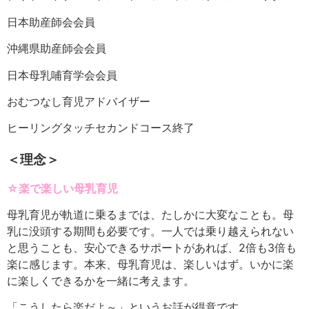
日本助産師会会員
沖縄県助産師会会員
日本母乳哺育学会会員
おむつなし育児アドバイザー
ヒーリングタッチセカンドコース終了
＜理念＞
☆楽で楽しい母乳育児
母乳育児が軌道に乗るまでは、たしかに大変なことも。母
乳に没頭する期間も必要です。一人では乗り越えられない
と思うことも、安心できるサポートがあれば、2倍も3倍も
楽に感じます。本来、母乳育児は、楽しいはず。いかに楽
に楽しくできるかを一緒に考えます。
「こうしたら楽だよ～」というお話が得意です。