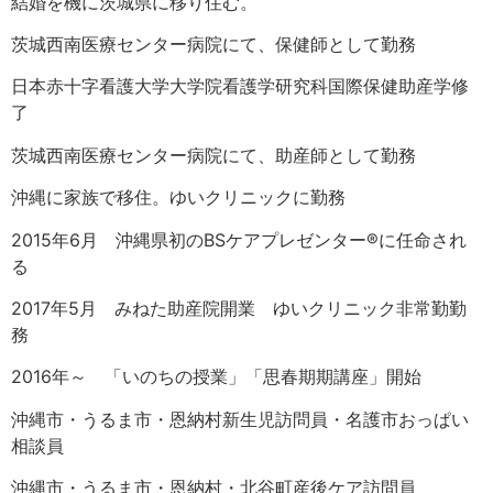
結婚を機に茨城県に移り住む。
茨城西南医療センター病院にて、保健師として勤務
日本赤十字看護大学大学院看護学研究科国際保健助産学修
了
茨城西南医療センター病院にて、助産師として勤務
沖縄に家族で移住。ゆいクリニックに勤務
2015年6月 沖縄県初のBSケアプレゼンター®に任命され
る
2017年5月 みねた助産院開業 ゆいクリニック非常勤勤
務
2016年～ 「いのちの授業」「思春期期講座」開始
沖縄市・うるま市・恩納村新生児訪問員・名護市おっぱい
相談員
沖縄市・うるま市・恩納村・北谷町産後ケア訪問員