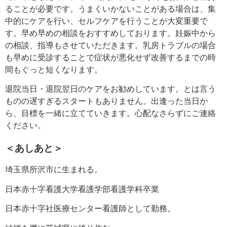
ることが必要です。うまくいかないことがある場合は、集
中的にケアを行い、セルフケアを行うことが大変重要で
す。早め早めの相談をおすすめしております。妊娠中から
の相談、指導もさせていただきます。乳房トラブルの場合
も早めに受診することで症状が悪化せず改善するまでの時
間もぐっと短くなります。
退院当日・退院翌日のケアをお勧めしています。とは言う
ものの遅すぎるスタートもありません。出逢った当日か
ら、目標を一緒に立てていきます。心配なさらずにご連絡
ください。
＜あしあと＞
埼玉県所沢市に生まれる。
日本赤十字看護大学看護学部看護学科卒業
日本赤十字社医療センター看護師として勤務。