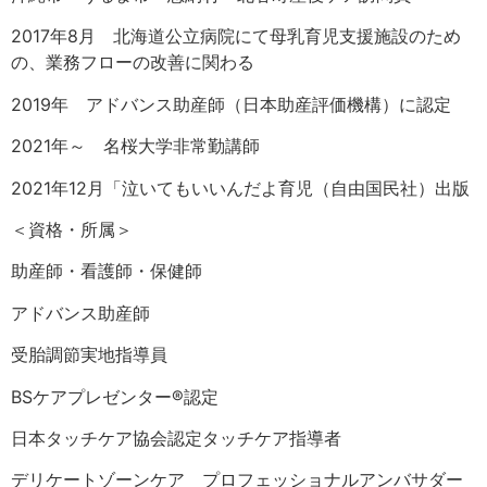
2017年8月 北海道公立病院にて母乳育児支援施設のため
の、業務フローの改善に関わる
2019年 アドバンス助産師（日本助産評価機構）に認定
2021年～ 名桜大学非常勤講師
2021年12月「泣いてもいいんだよ育児（自由国民社）出版
＜資格・所属＞
助産師・看護師・保健師
アドバンス助産師
受胎調節実地指導員
BSケアプレゼンター®認定
日本タッチケア協会認定タッチケア指導者
デリケートゾーンケア プロフェッショナルアンバサダー