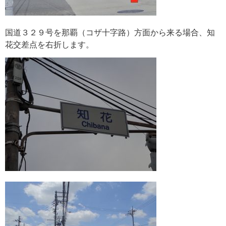
国道３２９号を那覇（コザ十字路）方面から来る場合、知
花交差点を右折します。