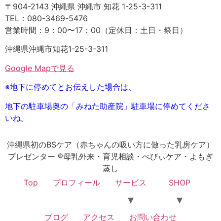
〒904-2143 沖縄県 沖縄市 知花 1-25-3-311
TEL：080-3469-5476
営業時間：9：00〜17：00（定休日：土日・祭日）
沖縄県沖縄市知花1-25-3-311
Google Mapで見る
※地下に停めてとお伝えした場合は、
地下の駐車場奥の「みねた助産院」駐車場に停めてくださ
いね。
沖縄県初のBSケア（赤ちゃんの吸い方に倣った乳房ケア）
プレゼンター ®母乳外来・育児相談・べびぃケア・よもぎ
蒸し
Top
プロフィール
サービス
SHOP
ブログ
アクセス
お問い合わせ