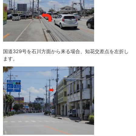
国道329号を石川方面から来る場合、知花交差点を左折し
ます。