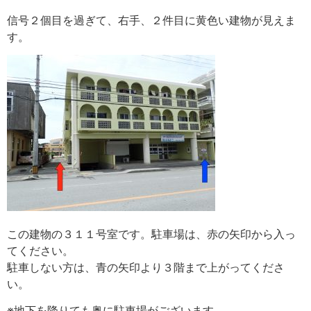
信号２個目を過ぎて、右手、２件目に黄色い建物が見えま
す。
この建物の３１１号室です。駐車場は、赤の矢印から入っ
てください。
駐車しない方は、青の矢印より３階まで上がってくださ
い。
※地下を降りても奥に駐車場がございます。