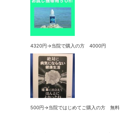
4320円→当院で購入の方 4000円
500円→当院ではじめてご購入の方 無料