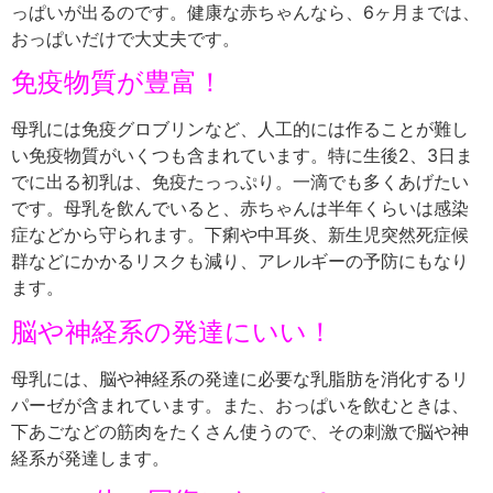
っぱいが出るのです。健康な赤ちゃんなら、6ヶ月までは、
おっぱいだけで大丈夫です。
免疫物質が豊富！
母乳には免疫グロブリンなど、人工的には作ることが難し
い免疫物質がいくつも含まれています。特に生後2、3日ま
でに出る初乳は、免疫たっっぷり。一滴でも多くあげたい
です。母乳を飲んでいると、赤ちゃんは半年くらいは感染
症などから守られます。下痢や中耳炎、新生児突然死症候
群などにかかるリスクも減り、アレルギーの予防にもなり
ます。
脳や神経系の発達にいい！
母乳には、脳や神経系の発達に必要な乳脂肪を消化するリ
パーゼが含まれています。また、おっぱいを飲むときは、
下あごなどの筋肉をたくさん使うので、その刺激で脳や神
経系が発達します。