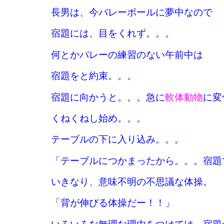
長男は、今バレーボールに夢中なので
宿題には、目をくれず。。。
何とかバレーの練習のない午前中は
宿題をと約束。。。
宿題に向かうと。。。急に
軟体動物
に変
くねくねし始め。。。
テーブルの下に入り込み。。。
「テーブルにつかまったから。。。宿題
いきなり、意味不明の不思議な体操。
「背が伸びる体操だー！！」