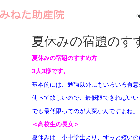
To
夏休みの宿題のす
夏休みの宿題のすすめ方
3人3様です。
基本的には、勉強以外にもいろいろ有意
使って欲しいので、
最低限できればいい
でも最低限ってのが大変なんですよね。
＜高校生の長女＞
夏休みは、小中学生より、ずっと短いの