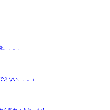
化。。。。
できない。。。」