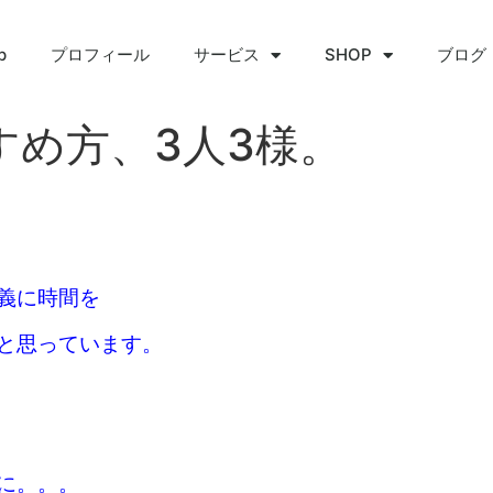
p
プロフィール
サービス
SHOP
ブログ
すめ方、3人3様。
義に時間を
と思っています。
に。。。