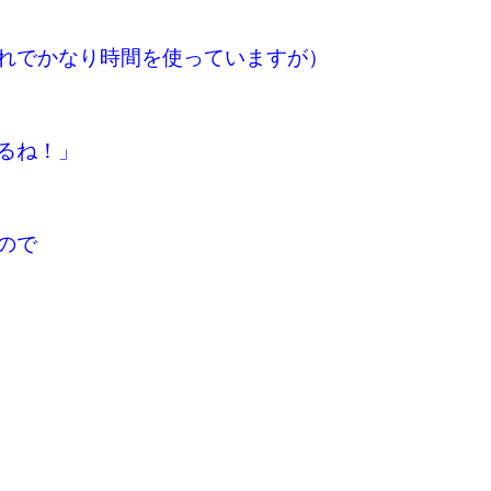
れでかなり時間を使っていますが）
るね！」
ので