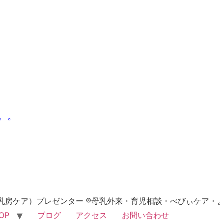
。。
乳房ケア）プレゼンター ®母乳外来・育児相談・べびぃケア・
OP
ブログ
アクセス
お問い合わせ